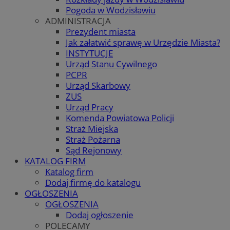
Pogoda w Wodzisławiu
ADMINISTRACJA
Prezydent miasta
Jak załatwić sprawę w Urzędzie Miasta?
INSTYTUCJE
Urząd Stanu Cywilnego
PCPR
Urząd Skarbowy
ZUS
Urząd Pracy
Komenda Powiatowa Policji
Straż Miejska
Straż Pożarna
Sąd Rejonowy
KATALOG FIRM
Katalog firm
Dodaj firmę do katalogu
OGŁOSZENIA
OGŁOSZENIA
Dodaj ogłoszenie
POLECAMY