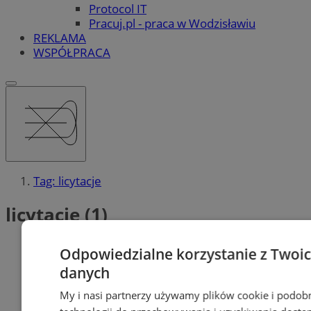
Protocol IT
Pracuj.pl - praca w Wodzisławiu
REKLAMA
WSPÓŁPRACA
Tag: licytacje
licytacje (1)
Odpowiedzialne korzystanie z Twoi
danych
My i nasi partnerzy używamy plików cookie i podob