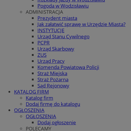
Pogoda w Wodzisławiu
ADMINISTRACJA
Prezydent miasta
Jak załatwić sprawę w Urzędzie Miasta?
INSTYTUCJE
Urząd Stanu Cywilnego
PCPR
Urząd Skarbowy
ZUS
Urząd Pracy
Komenda Powiatowa Policji
Straż Miejska
Straż Pożarna
Sąd Rejonowy
KATALOG FIRM
Katalog firm
Dodaj firmę do katalogu
OGŁOSZENIA
OGŁOSZENIA
Dodaj ogłoszenie
POLECAMY