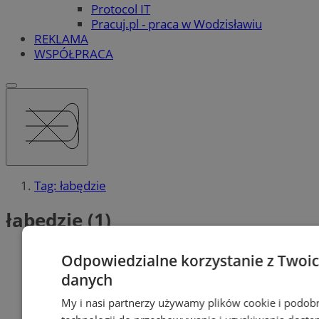
Protocol IT
Pracuj.pl - praca w Wodzisławiu
REKLAMA
WSPÓŁPRACA
Tag: łabędzie
łabędzie (1)
Odpowiedzialne korzystanie z Twoi
danych
My i nasi partnerzy używamy plików cookie i podob