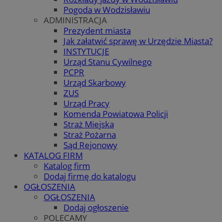
Pogoda w Wodzisławiu
ADMINISTRACJA
Prezydent miasta
Jak załatwić sprawę w Urzędzie Miasta?
INSTYTUCJE
Urząd Stanu Cywilnego
PCPR
Urząd Skarbowy
ZUS
Urząd Pracy
Komenda Powiatowa Policji
Straż Miejska
Straż Pożarna
Sąd Rejonowy
KATALOG FIRM
Katalog firm
Dodaj firmę do katalogu
OGŁOSZENIA
OGŁOSZENIA
Dodaj ogłoszenie
POLECAMY