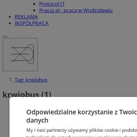
Protocol IT
Pracuj.pl - praca w Wodzisławiu
REKLAMA
WSPÓŁPRACA
Tag: krwiobus
krwiobus (1)
Odpowiedzialne korzystanie z Twoi
danych
My i nasi partnerzy używamy plików cookie i podob