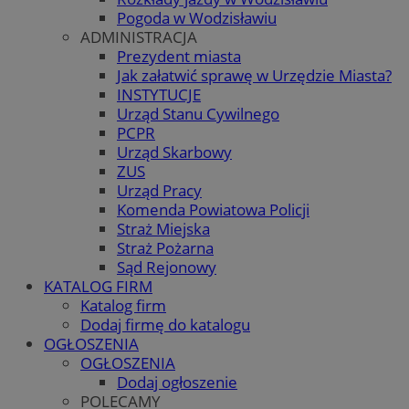
Pogoda w Wodzisławiu
ADMINISTRACJA
Prezydent miasta
Jak załatwić sprawę w Urzędzie Miasta?
INSTYTUCJE
Urząd Stanu Cywilnego
PCPR
Urząd Skarbowy
ZUS
Urząd Pracy
Komenda Powiatowa Policji
Straż Miejska
Straż Pożarna
Sąd Rejonowy
KATALOG FIRM
Katalog firm
Dodaj firmę do katalogu
OGŁOSZENIA
OGŁOSZENIA
Dodaj ogłoszenie
POLECAMY