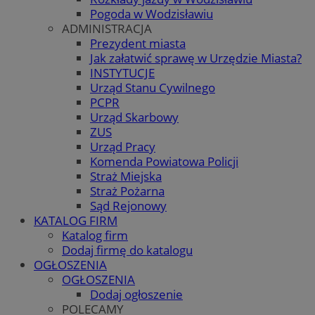
Pogoda w Wodzisławiu
ADMINISTRACJA
Prezydent miasta
Jak załatwić sprawę w Urzędzie Miasta?
INSTYTUCJE
Urząd Stanu Cywilnego
PCPR
Urząd Skarbowy
ZUS
Urząd Pracy
Komenda Powiatowa Policji
Straż Miejska
Straż Pożarna
Sąd Rejonowy
KATALOG FIRM
Katalog firm
Dodaj firmę do katalogu
OGŁOSZENIA
OGŁOSZENIA
Dodaj ogłoszenie
POLECAMY