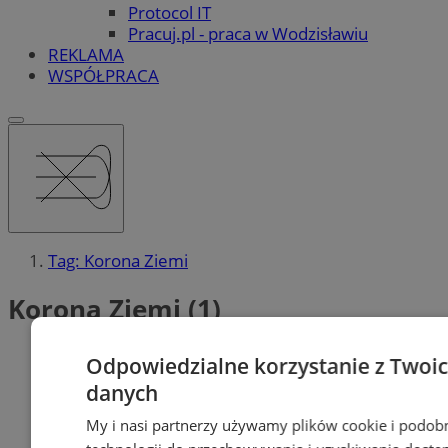
Protocol IT
Pracuj.pl - praca w Wodzisławiu
REKLAMA
WSPÓŁPRACA
Tag: Korona Ziemi
Korona Ziemi (1)
Odpowiedzialne korzystanie z Twoi
danych
My i nasi partnerzy używamy plików cookie i podob