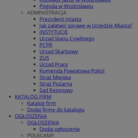
Pogoda w Wodzisławiu
ADMINISTRACJA
Prezydent miasta
Jak załatwić sprawę w Urzędzie Miasta?
INSTYTUCJE
Urząd Stanu Cywilnego
PCPR
Urząd Skarbowy
ZUS
Urząd Pracy
Komenda Powiatowa Policji
Straż Miejska
Straż Pożarna
Sąd Rejonowy
KATALOG FIRM
Katalog firm
Dodaj firmę do katalogu
OGŁOSZENIA
OGŁOSZENIA
Dodaj ogłoszenie
POLECAMY