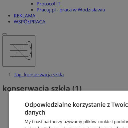
Protocol IT
Pracuj.pl - praca w Wodzisławiu
REKLAMA
WSPÓŁPRACA
Tag: konserwacja szkła
konserwacja szkła (1)
Odpowiedzialne korzystanie z Twoi
danych
My i nasi partnerzy używamy plików cookie i podob