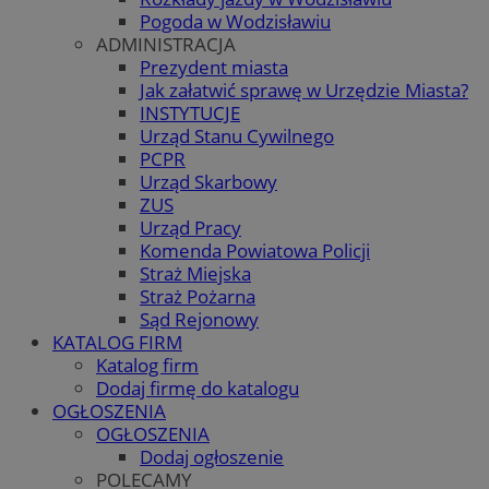
Pogoda w Wodzisławiu
ADMINISTRACJA
Prezydent miasta
Jak załatwić sprawę w Urzędzie Miasta?
INSTYTUCJE
Urząd Stanu Cywilnego
PCPR
Urząd Skarbowy
ZUS
Urząd Pracy
Komenda Powiatowa Policji
Straż Miejska
Straż Pożarna
Sąd Rejonowy
KATALOG FIRM
Katalog firm
Dodaj firmę do katalogu
OGŁOSZENIA
OGŁOSZENIA
Dodaj ogłoszenie
POLECAMY