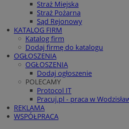
Straż Miejska
Straż Pożarna
Sąd Rejonowy
KATALOG FIRM
Katalog firm
Dodaj firmę do katalogu
OGŁOSZENIA
OGŁOSZENIA
Dodaj ogłoszenie
POLECAMY
Protocol IT
Pracuj.pl - praca w Wodzisła
REKLAMA
WSPÓŁPRACA