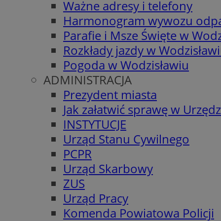
Ważne adresy i telefony
Harmonogram wywozu odp
Parafie i Msze Święte w Wodz
Rozkłady jazdy w Wodzisław
Pogoda w Wodzisławiu
ADMINISTRACJA
Prezydent miasta
Jak załatwić sprawę w Urzędz
INSTYTUCJE
Urząd Stanu Cywilnego
PCPR
Urząd Skarbowy
ZUS
Urząd Pracy
Komenda Powiatowa Policji