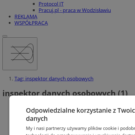
Protocol IT
Pracuj.pl - praca w Wodzisławiu
REKLAMA
WSPÓŁPRACA
Tag: inspektor danych osobowych
inspektor danych osobowych (1)
Odpowiedzialne korzystanie z Twoi
danych
My i nasi partnerzy używamy plików cookie i podob