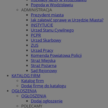
Pogoda w Wodzisławiu
ADMINISTRACJA
Prezydent miasta
Jak załatwić sprawę w Urzędzie Miasta?
INSTYTUCJE
Urząd Stanu Cywilnego
PCPR
Urząd Skarbowy
ZUS
Urząd Pracy
Komenda Powiatowa Policji
Straż Miejska
Straż Pożarna
Sąd Rejonowy
KATALOG FIRM
Katalog firm
Dodaj firmę do katalogu
OGŁOSZENIA
OGŁOSZENIA
Dodaj ogłoszenie
POLECAMY