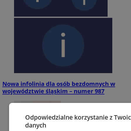
Nowa infolinia dla osób bezdomnych w
województwie śląskim – numer 987
Odpowiedzialne korzystanie z Twoi
danych