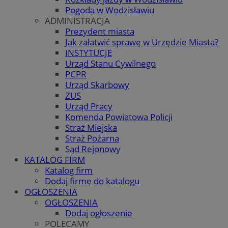
Pogoda w Wodzisławiu
ADMINISTRACJA
Prezydent miasta
Jak załatwić sprawę w Urzędzie Miasta?
INSTYTUCJE
Urząd Stanu Cywilnego
PCPR
Urząd Skarbowy
ZUS
Urząd Pracy
Komenda Powiatowa Policji
Straż Miejska
Straż Pożarna
Sąd Rejonowy
KATALOG FIRM
Katalog firm
Dodaj firmę do katalogu
OGŁOSZENIA
OGŁOSZENIA
Dodaj ogłoszenie
POLECAMY