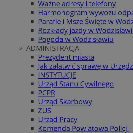
Ważne adresy i telefony
Harmonogram wywozu odp
Parafie i Msze Święte w Wodz
Rozkłady jazdy w Wodzisław
Pogoda w Wodzisławiu
ADMINISTRACJA
Prezydent miasta
Jak załatwić sprawę w Urzędz
INSTYTUCJE
Urząd Stanu Cywilnego
PCPR
Urząd Skarbowy
ZUS
Urząd Pracy
Komenda Powiatowa Policji