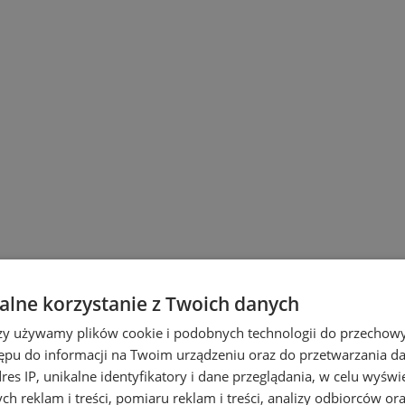
lne korzystanie z Twoich danych
wiu
rzy używamy plików cookie i podobnych technologii do przechow
ępu do informacji na Twoim urządzeniu oraz do przetwarzania 
dres IP, unikalne identyfikatory i dane przeglądania, w celu wyświ
h reklam i treści, pomiaru reklam i treści, analizy odbiorców or