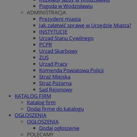
Pogoda w Wodzisławiu
ADMINISTRACJA
Prezydent miasta
Jak załatwić sprawę w Urzędzie Miasta?
INSTYTUCJE
Urząd Stanu Cywilnego
PCPR
Urząd Skarbowy
ZUS
Urząd Pracy
Komenda Powiatowa Policji
Straż Miejska
Straż Pożarna
Sąd Rejonowy
KATALOG FIRM
Katalog firm
Dodaj firmę do katalogu
OGŁOSZENIA
OGŁOSZENIA
Dodaj ogłoszenie
POLECAMY