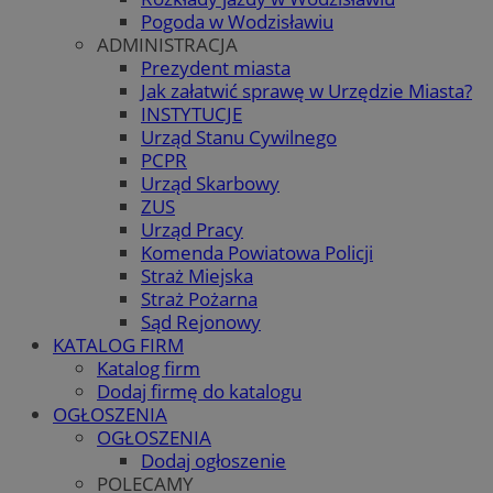
Pogoda w Wodzisławiu
ADMINISTRACJA
Prezydent miasta
Jak załatwić sprawę w Urzędzie Miasta?
INSTYTUCJE
Urząd Stanu Cywilnego
PCPR
Urząd Skarbowy
ZUS
Urząd Pracy
Komenda Powiatowa Policji
Straż Miejska
Straż Pożarna
Sąd Rejonowy
KATALOG FIRM
Katalog firm
Dodaj firmę do katalogu
OGŁOSZENIA
OGŁOSZENIA
Dodaj ogłoszenie
POLECAMY