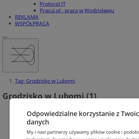
Protocol IT
Pracuj.pl - praca w Wodzisławiu
REKLAMA
WSPÓŁPRACA
Tag: Grodzisko w Lubomi
Grodzisko w Lubomi (1)
Odpowiedzialne korzystanie z Twoi
danych
My i nasi partnerzy używamy plików cookie i podob