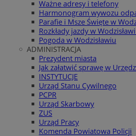
Ważne adresy i telefony
Harmonogram wywozu odp
Parafie i Msze Święte w Wodz
Rozkłady jazdy w Wodzisław
Pogoda w Wodzisławiu
ADMINISTRACJA
Prezydent miasta
Jak załatwić sprawę w Urzędz
INSTYTUCJE
Urząd Stanu Cywilnego
PCPR
Urząd Skarbowy
ZUS
Urząd Pracy
Komenda Powiatowa Policji