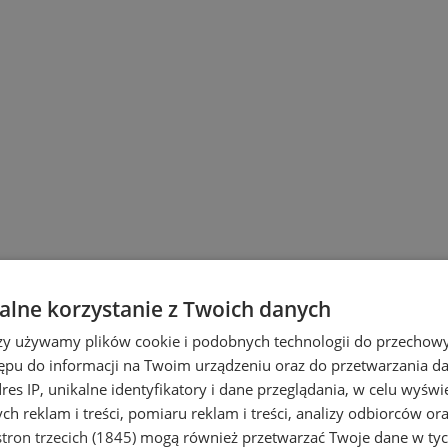
lne korzystanie z Twoich danych
wiu
rzy używamy plików cookie i podobnych technologii do przechow
ępu do informacji na Twoim urządzeniu oraz do przetwarzania 
dres IP, unikalne identyfikatory i dane przeglądania, w celu wyświ
h reklam i treści, pomiaru reklam i treści, analizy odbiorców or
tron trzecich (1845)
mogą również przetwarzać Twoje dane w tych