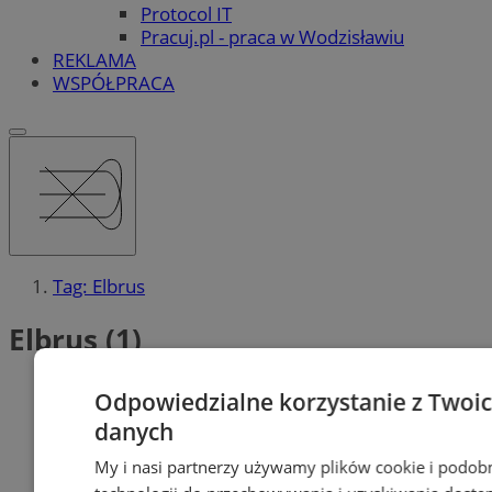
Protocol IT
Pracuj.pl - praca w Wodzisławiu
REKLAMA
WSPÓŁPRACA
Tag: Elbrus
Elbrus (1)
Odpowiedzialne korzystanie z Twoi
danych
My i nasi partnerzy używamy plików cookie i podob