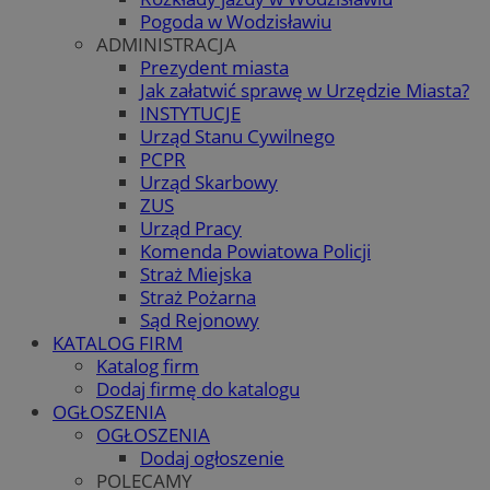
Pogoda w Wodzisławiu
ADMINISTRACJA
Prezydent miasta
Jak załatwić sprawę w Urzędzie Miasta?
INSTYTUCJE
Urząd Stanu Cywilnego
PCPR
Urząd Skarbowy
ZUS
Urząd Pracy
Komenda Powiatowa Policji
Straż Miejska
Straż Pożarna
Sąd Rejonowy
KATALOG FIRM
Katalog firm
Dodaj firmę do katalogu
OGŁOSZENIA
OGŁOSZENIA
Dodaj ogłoszenie
POLECAMY