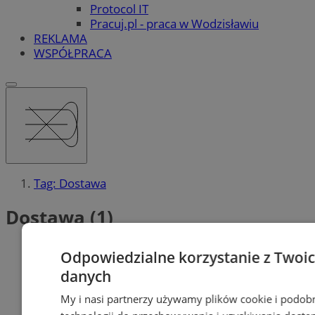
Protocol IT
Pracuj.pl - praca w Wodzisławiu
REKLAMA
WSPÓŁPRACA
Tag: Dostawa
Dostawa (1)
Odpowiedzialne korzystanie z Twoi
danych
My i nasi partnerzy używamy plików cookie i podob