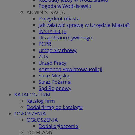
Pogoda w Wodzisławiu
ADMINISTRACJA
Prezydent miasta
Jak załatwić sprawę w Urzędzie Miasta?
INSTYTUCJE
Urząd Stanu Cywilnego
PCPR
Urząd Skarbowy
ZUS
Urząd Pracy
Komenda Powiatowa Policji
Straż Miejska
Straż Pożarna
Sąd Rejonowy
KATALOG FIRM
Katalog firm
Dodaj firmę do katalogu
OGŁOSZENIA
OGŁOSZENIA
Dodaj ogłoszenie
POLECAMY