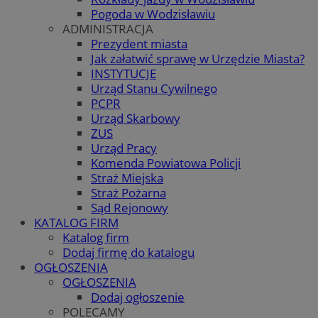
Pogoda w Wodzisławiu
ADMINISTRACJA
Prezydent miasta
Jak załatwić sprawę w Urzędzie Miasta?
INSTYTUCJE
Urząd Stanu Cywilnego
PCPR
Urząd Skarbowy
ZUS
Urząd Pracy
Komenda Powiatowa Policji
Straż Miejska
Straż Pożarna
Sąd Rejonowy
KATALOG FIRM
Katalog firm
Dodaj firmę do katalogu
OGŁOSZENIA
OGŁOSZENIA
Dodaj ogłoszenie
POLECAMY