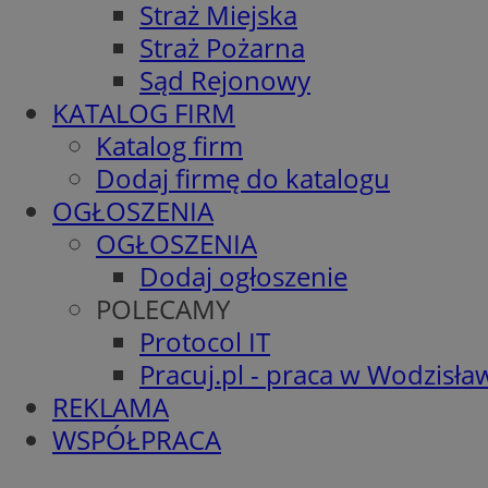
Straż Miejska
Straż Pożarna
Sąd Rejonowy
KATALOG FIRM
Katalog firm
Dodaj firmę do katalogu
OGŁOSZENIA
OGŁOSZENIA
Dodaj ogłoszenie
POLECAMY
Protocol IT
Pracuj.pl - praca w Wodzisła
REKLAMA
WSPÓŁPRACA