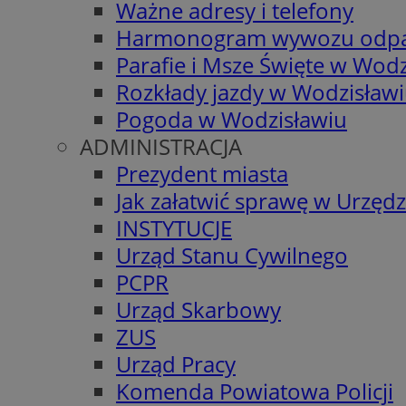
Ważne adresy i telefony
Harmonogram wywozu odp
Parafie i Msze Święte w Wodz
Rozkłady jazdy w Wodzisław
Pogoda w Wodzisławiu
ADMINISTRACJA
Prezydent miasta
Jak załatwić sprawę w Urzędz
INSTYTUCJE
Urząd Stanu Cywilnego
PCPR
Urząd Skarbowy
ZUS
Urząd Pracy
Komenda Powiatowa Policji