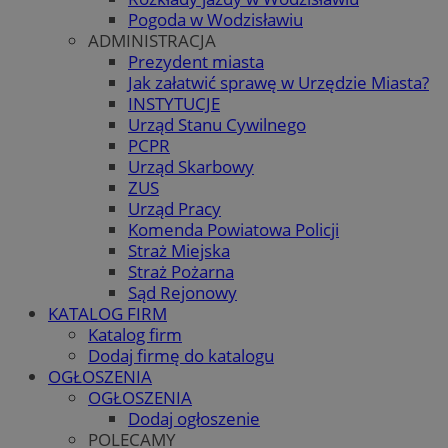
Pogoda w Wodzisławiu
ADMINISTRACJA
Prezydent miasta
Jak załatwić sprawę w Urzędzie Miasta?
INSTYTUCJE
Urząd Stanu Cywilnego
PCPR
Urząd Skarbowy
ZUS
Urząd Pracy
Komenda Powiatowa Policji
Straż Miejska
Straż Pożarna
Sąd Rejonowy
KATALOG FIRM
Katalog firm
Dodaj firmę do katalogu
OGŁOSZENIA
OGŁOSZENIA
Dodaj ogłoszenie
POLECAMY