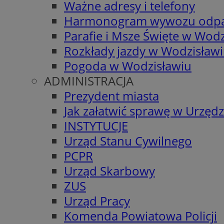
Ważne adresy i telefony
Harmonogram wywozu odp
Parafie i Msze Święte w Wodz
Rozkłady jazdy w Wodzisław
Pogoda w Wodzisławiu
ADMINISTRACJA
Prezydent miasta
Jak załatwić sprawę w Urzędz
INSTYTUCJE
Urząd Stanu Cywilnego
PCPR
Urząd Skarbowy
ZUS
Urząd Pracy
Komenda Powiatowa Policji