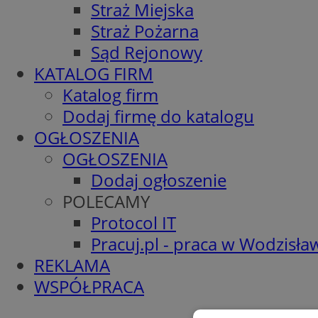
Straż Miejska
Straż Pożarna
Sąd Rejonowy
KATALOG FIRM
Katalog firm
Dodaj firmę do katalogu
OGŁOSZENIA
OGŁOSZENIA
Dodaj ogłoszenie
POLECAMY
Protocol IT
Pracuj.pl - praca w Wodzisła
REKLAMA
WSPÓŁPRACA