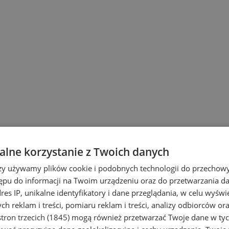
lne korzystanie z Twoich danych
rzy używamy plików cookie i podobnych technologii do przechow
ępu do informacji na Twoim urządzeniu oraz do przetwarzania 
dres IP, unikalne identyfikatory i dane przeglądania, w celu wyświ
h reklam i treści, pomiaru reklam i treści, analizy odbiorców or
tron trzecich (1845)
mogą również przetwarzać Twoje dane w tych