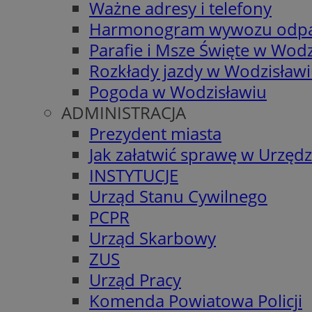
Ważne adresy i telefony
Harmonogram wywozu odp
Parafie i Msze Święte w Wodz
Rozkłady jazdy w Wodzisław
Pogoda w Wodzisławiu
ADMINISTRACJA
Prezydent miasta
Jak załatwić sprawę w Urzędz
INSTYTUCJE
Urząd Stanu Cywilnego
PCPR
Urząd Skarbowy
ZUS
Urząd Pracy
Komenda Powiatowa Policji