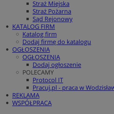
Straż Miejska
Straż Pożarna
Sąd Rejonowy
KATALOG FIRM
Katalog firm
Dodaj firmę do katalogu
OGŁOSZENIA
OGŁOSZENIA
Dodaj ogłoszenie
POLECAMY
Protocol IT
Pracuj.pl - praca w Wodzisła
REKLAMA
WSPÓŁPRACA