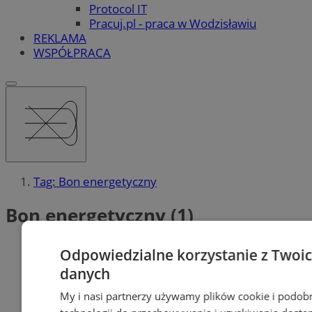
Protocol IT
Pracuj.pl - praca w Wodzisławiu
REKLAMA
WSPÓŁPRACA
Tag: Bon energetyczny
Bon energetyczny (1)
Odpowiedzialne korzystanie z Twoi
danych
My i nasi partnerzy używamy plików cookie i podob