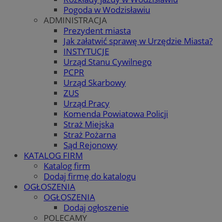
Pogoda w Wodzisławiu
ADMINISTRACJA
Prezydent miasta
Jak załatwić sprawę w Urzędzie Miasta?
INSTYTUCJE
Urząd Stanu Cywilnego
PCPR
Urząd Skarbowy
ZUS
Urząd Pracy
Komenda Powiatowa Policji
Straż Miejska
Straż Pożarna
Sąd Rejonowy
KATALOG FIRM
Katalog firm
Dodaj firmę do katalogu
OGŁOSZENIA
OGŁOSZENIA
Dodaj ogłoszenie
POLECAMY