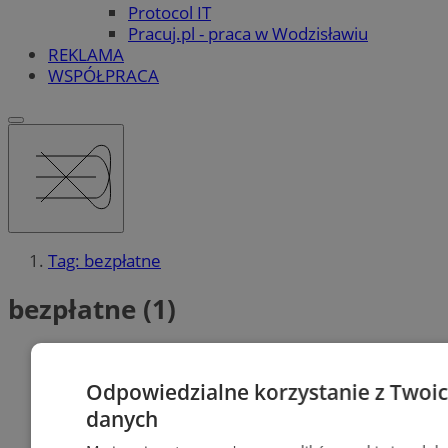
Protocol IT
Pracuj.pl - praca w Wodzisławiu
REKLAMA
WSPÓŁPRACA
Tag: bezpłatne
bezpłatne (1)
Odpowiedzialne korzystanie z Twoi
danych