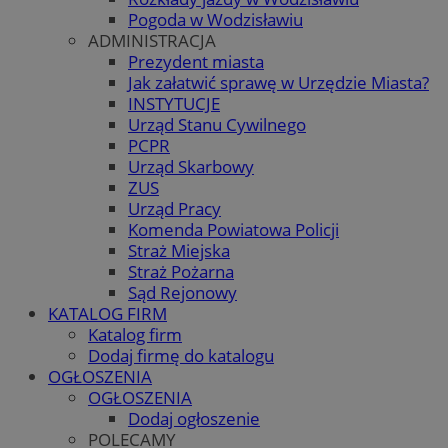
Pogoda w Wodzisławiu
ADMINISTRACJA
Prezydent miasta
Jak załatwić sprawę w Urzędzie Miasta?
INSTYTUCJE
Urząd Stanu Cywilnego
PCPR
Urząd Skarbowy
ZUS
Urząd Pracy
Komenda Powiatowa Policji
Straż Miejska
Straż Pożarna
Sąd Rejonowy
KATALOG FIRM
Katalog firm
Dodaj firmę do katalogu
OGŁOSZENIA
OGŁOSZENIA
Dodaj ogłoszenie
POLECAMY