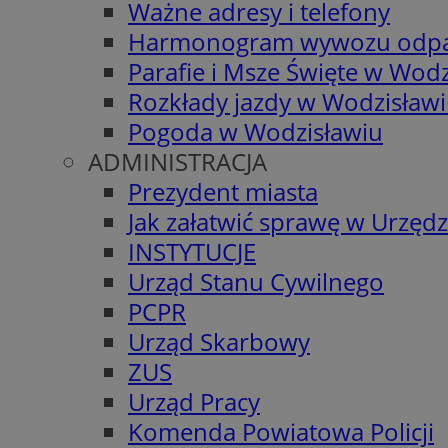
Ważne adresy i telefony
Harmonogram wywozu odp
Parafie i Msze Święte w Wodz
Rozkłady jazdy w Wodzisław
Pogoda w Wodzisławiu
ADMINISTRACJA
Prezydent miasta
Jak załatwić sprawę w Urzędz
INSTYTUCJE
Urząd Stanu Cywilnego
PCPR
Urząd Skarbowy
ZUS
Urząd Pracy
Komenda Powiatowa Policji