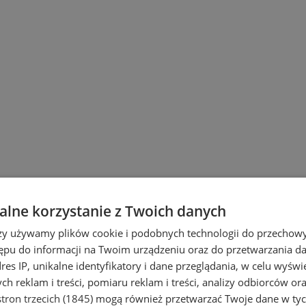
lne korzystanie z Twoich danych
wiu
rzy używamy plików cookie i podobnych technologii do przechow
ępu do informacji na Twoim urządzeniu oraz do przetwarzania 
dres IP, unikalne identyfikatory i dane przeglądania, w celu wyświ
h reklam i treści, pomiaru reklam i treści, analizy odbiorców or
tron trzecich (1845)
mogą również przetwarzać Twoje dane w tych