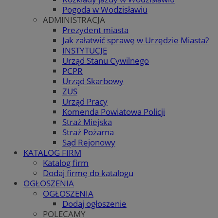
Pogoda w Wodzisławiu
ADMINISTRACJA
Prezydent miasta
Jak załatwić sprawę w Urzędzie Miasta?
INSTYTUCJE
Urząd Stanu Cywilnego
PCPR
Urząd Skarbowy
ZUS
Urząd Pracy
Komenda Powiatowa Policji
Straż Miejska
Straż Pożarna
Sąd Rejonowy
KATALOG FIRM
Katalog firm
Dodaj firmę do katalogu
OGŁOSZENIA
OGŁOSZENIA
Dodaj ogłoszenie
POLECAMY