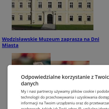
Wodzisławskie Muzeum zaprasza na Dni
Miasta
Odpowiedzialne korzystanie z Twoi
danych
My i nasi partnerzy używamy plików cookie i podob
technologii do przechowywania i uzyskiwania dostę
informacji na Twoim urządzeniu oraz do przetwarza
osobowych, takich jak Twój adres IP, unikalne identyf