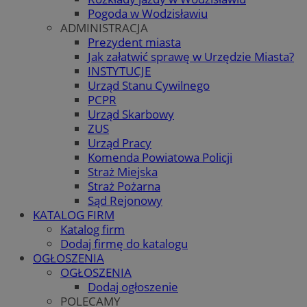
Pogoda w Wodzisławiu
ADMINISTRACJA
Prezydent miasta
Jak załatwić sprawę w Urzędzie Miasta?
INSTYTUCJE
Urząd Stanu Cywilnego
PCPR
Urząd Skarbowy
ZUS
Urząd Pracy
Komenda Powiatowa Policji
Straż Miejska
Straż Pożarna
Sąd Rejonowy
KATALOG FIRM
Katalog firm
Dodaj firmę do katalogu
OGŁOSZENIA
OGŁOSZENIA
Dodaj ogłoszenie
POLECAMY