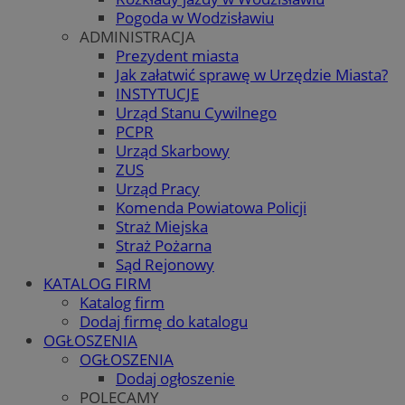
Pogoda w Wodzisławiu
ADMINISTRACJA
Prezydent miasta
Jak załatwić sprawę w Urzędzie Miasta?
INSTYTUCJE
Urząd Stanu Cywilnego
PCPR
Urząd Skarbowy
ZUS
Urząd Pracy
Komenda Powiatowa Policji
Straż Miejska
Straż Pożarna
Sąd Rejonowy
KATALOG FIRM
Katalog firm
Dodaj firmę do katalogu
OGŁOSZENIA
OGŁOSZENIA
Dodaj ogłoszenie
POLECAMY