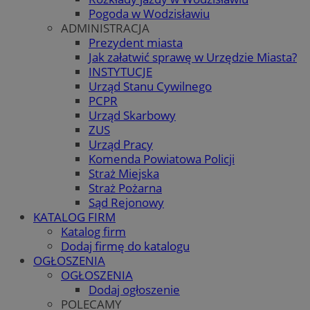
Pogoda w Wodzisławiu
ADMINISTRACJA
Prezydent miasta
Jak załatwić sprawę w Urzędzie Miasta?
INSTYTUCJE
Urząd Stanu Cywilnego
PCPR
Urząd Skarbowy
ZUS
Urząd Pracy
Komenda Powiatowa Policji
Straż Miejska
Straż Pożarna
Sąd Rejonowy
KATALOG FIRM
Katalog firm
Dodaj firmę do katalogu
OGŁOSZENIA
OGŁOSZENIA
Dodaj ogłoszenie
POLECAMY