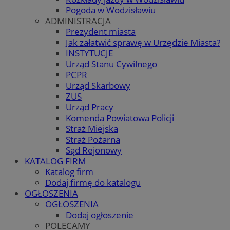
Pogoda w Wodzisławiu
ADMINISTRACJA
Prezydent miasta
Jak załatwić sprawę w Urzędzie Miasta?
INSTYTUCJE
Urząd Stanu Cywilnego
PCPR
Urząd Skarbowy
ZUS
Urząd Pracy
Komenda Powiatowa Policji
Straż Miejska
Straż Pożarna
Sąd Rejonowy
KATALOG FIRM
Katalog firm
Dodaj firmę do katalogu
OGŁOSZENIA
OGŁOSZENIA
Dodaj ogłoszenie
POLECAMY