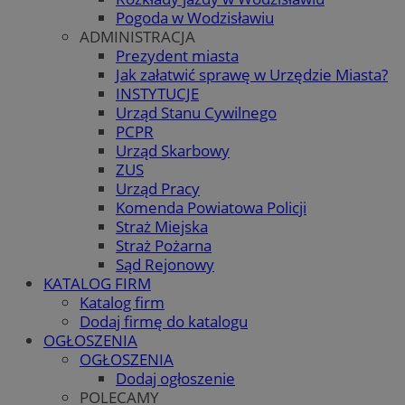
Pogoda w Wodzisławiu
ADMINISTRACJA
Prezydent miasta
Jak załatwić sprawę w Urzędzie Miasta?
INSTYTUCJE
Urząd Stanu Cywilnego
PCPR
Urząd Skarbowy
ZUS
Urząd Pracy
Komenda Powiatowa Policji
Straż Miejska
Straż Pożarna
Sąd Rejonowy
KATALOG FIRM
Katalog firm
Dodaj firmę do katalogu
OGŁOSZENIA
OGŁOSZENIA
Dodaj ogłoszenie
POLECAMY