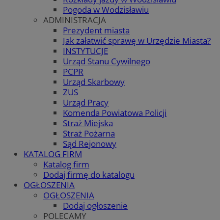
Pogoda w Wodzisławiu
ADMINISTRACJA
Prezydent miasta
Jak załatwić sprawę w Urzędzie Miasta?
INSTYTUCJE
Urząd Stanu Cywilnego
PCPR
Urząd Skarbowy
ZUS
Urząd Pracy
Komenda Powiatowa Policji
Straż Miejska
Straż Pożarna
Sąd Rejonowy
KATALOG FIRM
Katalog firm
Dodaj firmę do katalogu
OGŁOSZENIA
OGŁOSZENIA
Dodaj ogłoszenie
POLECAMY