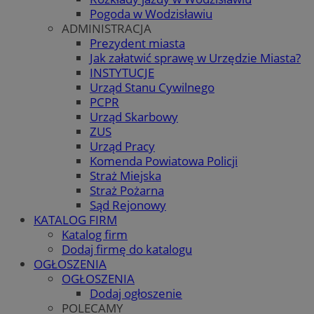
Pogoda w Wodzisławiu
ADMINISTRACJA
Prezydent miasta
Jak załatwić sprawę w Urzędzie Miasta?
INSTYTUCJE
Urząd Stanu Cywilnego
PCPR
Urząd Skarbowy
ZUS
Urząd Pracy
Komenda Powiatowa Policji
Straż Miejska
Straż Pożarna
Sąd Rejonowy
KATALOG FIRM
Katalog firm
Dodaj firmę do katalogu
OGŁOSZENIA
OGŁOSZENIA
Dodaj ogłoszenie
POLECAMY