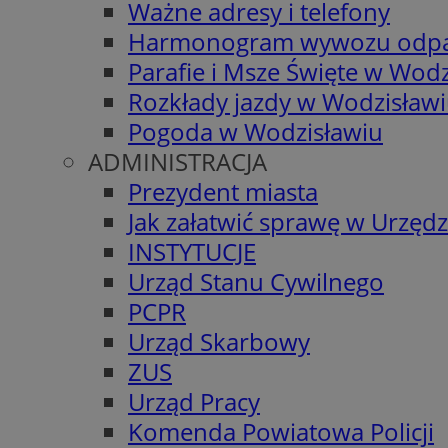
Ważne adresy i telefony
Harmonogram wywozu odp
Parafie i Msze Święte w Wodz
Rozkłady jazdy w Wodzisław
Pogoda w Wodzisławiu
ADMINISTRACJA
Prezydent miasta
Jak załatwić sprawę w Urzędz
INSTYTUCJE
Urząd Stanu Cywilnego
PCPR
Urząd Skarbowy
ZUS
Urząd Pracy
Komenda Powiatowa Policji