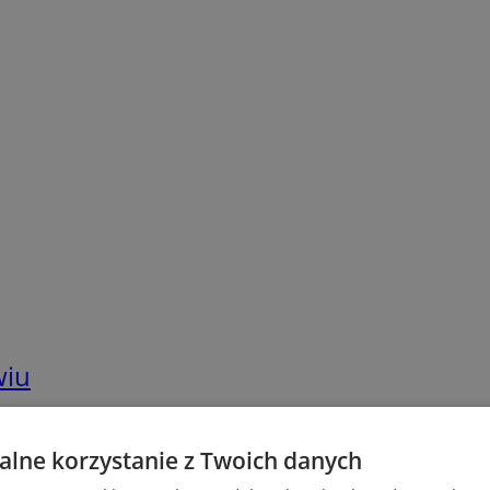
wiu
lne korzystanie z Twoich danych