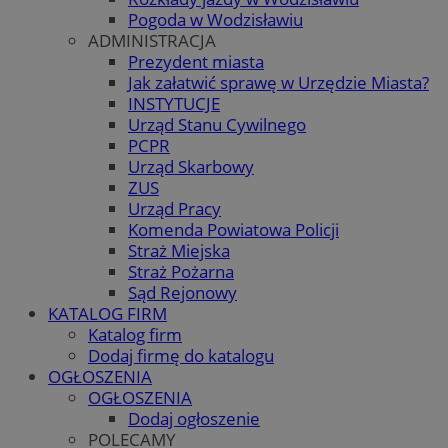
Pogoda w Wodzisławiu
ADMINISTRACJA
Prezydent miasta
Jak załatwić sprawę w Urzędzie Miasta?
INSTYTUCJE
Urząd Stanu Cywilnego
PCPR
Urząd Skarbowy
ZUS
Urząd Pracy
Komenda Powiatowa Policji
Straż Miejska
Straż Pożarna
Sąd Rejonowy
KATALOG FIRM
Katalog firm
Dodaj firmę do katalogu
OGŁOSZENIA
OGŁOSZENIA
Dodaj ogłoszenie
POLECAMY