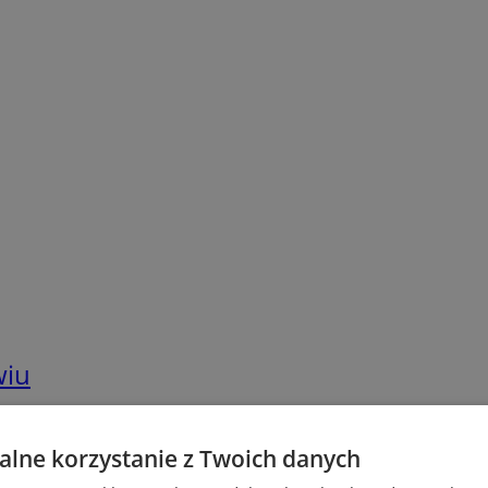
wiu
lne korzystanie z Twoich danych