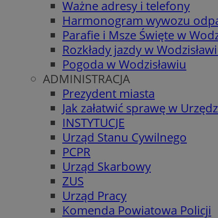
Ważne adresy i telefony
Harmonogram wywozu odp
Parafie i Msze Święte w Wodz
Rozkłady jazdy w Wodzisław
Pogoda w Wodzisławiu
ADMINISTRACJA
Prezydent miasta
Jak załatwić sprawę w Urzędz
INSTYTUCJE
Urząd Stanu Cywilnego
PCPR
Urząd Skarbowy
ZUS
Urząd Pracy
Komenda Powiatowa Policji