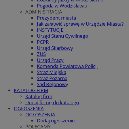
Pogoda w Wodzisławiu
ADMINISTRACJA
Prezydent miasta
Jak załatwić sprawę w Urzędzie Miasta?
INSTYTUCJE
Urząd Stanu Cywilnego
PCPR
Urząd Skarbowy
ZUS
Urząd Pracy
Komenda Powiatowa Policji
Straż Miejska
Straż Pożarna
Sąd Rejonowy
KATALOG FIRM
Katalog firm
Dodaj firmę do katalogu
OGŁOSZENIA
OGŁOSZENIA
Dodaj ogłoszenie
POLECAMY