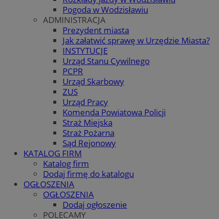
Pogoda w Wodzisławiu
ADMINISTRACJA
Prezydent miasta
Jak załatwić sprawę w Urzędzie Miasta?
INSTYTUCJE
Urząd Stanu Cywilnego
PCPR
Urząd Skarbowy
ZUS
Urząd Pracy
Komenda Powiatowa Policji
Straż Miejska
Straż Pożarna
Sąd Rejonowy
KATALOG FIRM
Katalog firm
Dodaj firmę do katalogu
OGŁOSZENIA
OGŁOSZENIA
Dodaj ogłoszenie
POLECAMY