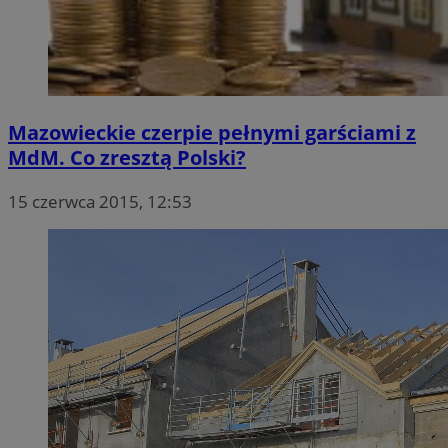
Mazowieckie czerpie pełnymi garściami z
MdM. Co zresztą Polski?
15 czerwca 2015, 12:53