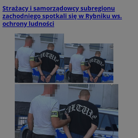
Strażacy i samorządowcy subregionu
zachodniego spotkali się w Rybniku ws.
ochrony ludności